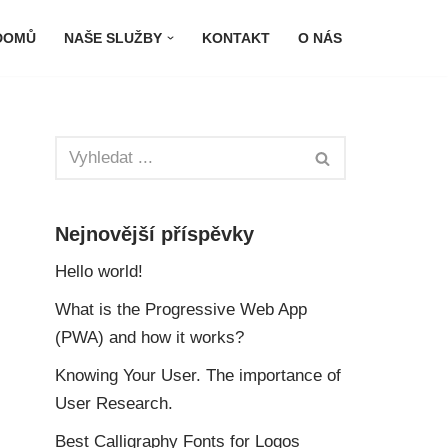
DOMŮ
NAŠE SLUŽBY
KONTAKT
O NÁS
Nejnovější příspěvky
Hello world!
What is the Progressive Web App
(PWA) and how it works?
Knowing Your User. The importance of
User Research.
Best Calligraphy Fonts for Logos