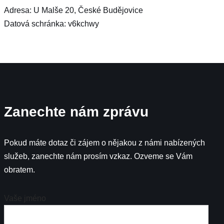
Adresa: U Malše 20, České Budějovice
Datová schránka: v6kchwy
Zanechte nám zprávu
Pokud máte dotaz či zájem o nějakou z námi nabízených
služeb, zanechte nám prosím vzkaz. Ozveme se Vám
obratem.
Vaše jméno