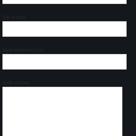
Váš e-mail
Vaše telefonní číslo
Vaše zpráva