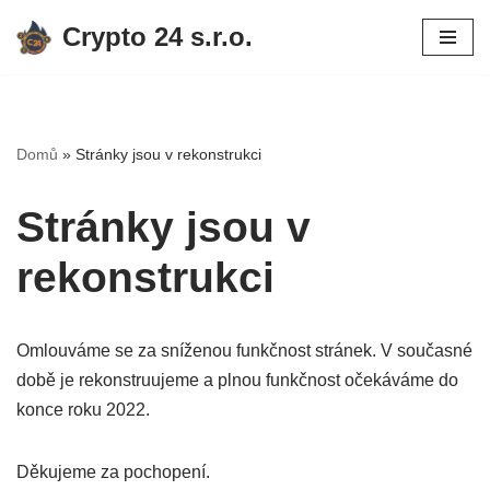
Crypto 24 s.r.o.
Přeskočit
na
obsah
Domů
»
Stránky jsou v rekonstrukci
Stránky jsou v
rekonstrukci
Omlouváme se za sníženou funkčnost stránek. V současné
době je rekonstruujeme a plnou funkčnost očekáváme do
konce roku 2022.
Děkujeme za pochopení.